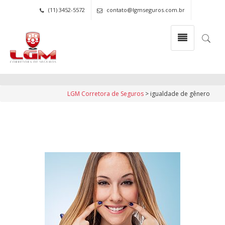
(11) 3452-5572
contato@lgmseguros.com.br
igualdade de gênero
Tags Archive Page
LGM Corretora de Seguros
>
igualdade de gênero