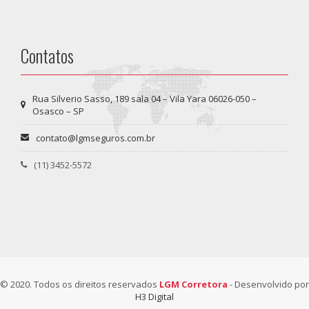
Contatos
Rua Silverio Sasso, 189 sala 04 – Vila Yara 06026-050 –
Osasco – SP
contato@lgmseguros.com.br
(11) 3452-5572
© 2020. Todos os direitos reservados
LGM Corretora
- Desenvolvido por
H3 Digital