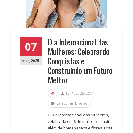
Dia Internacional das
07
Mulheres: Celebrando
Conquistas e
mar
,
2025
Construindo um Futuro
Melhor
By:
Redação LGM
Categories:
Diversos
O Dia Internacional das Mulheres,
celebrado em 8 de março, vai muito
além de homenagens e flores. Essa