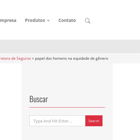
Empresa
Produtos
Contato
etora de Seguros
>
papel dos homens na equidade de gênero
Buscar
Search