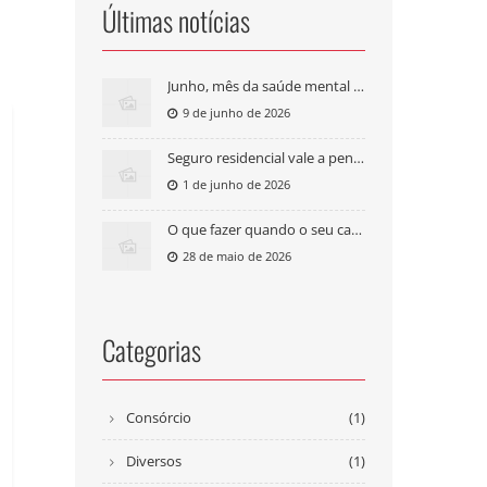
Últimas notícias
Junho, mês da saúde mental masculina: seu plano de saúde cobre tratamento psicológico?
9 de junho de 2026
Seguro residencial vale a pena? O que cobre e quanto custa
1 de junho de 2026
O que fazer quando o seu carro é roubado?
28 de maio de 2026
Categorias
Consórcio
(1)
Diversos
(1)