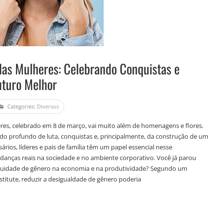
 das Mulheres: Celebrando Conquistas e
uturo Melhor
Categories:
Diversos
res, celebrado em 8 de março, vai muito além de homenagens e flores.
ado profundo de luta, conquistas e, principalmente, da construção de um
sários, líderes e pais de família têm um papel essencial nesse
ças reais na sociedade e no ambiente corporativo. Você já parou
quidade de gênero na economia e na produtividade? Segundo um
titute, reduzir a desigualdade de gênero poderia