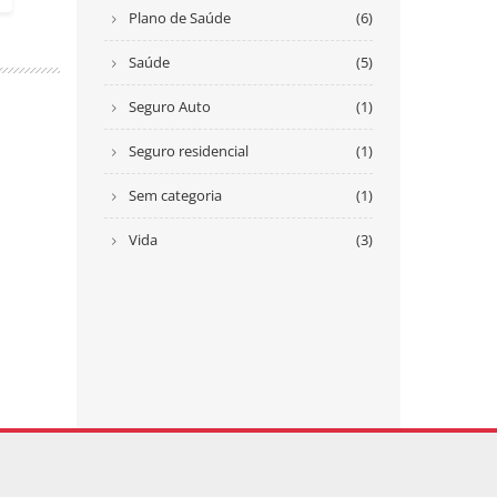
Plano de Saúde
(6)
Saúde
(5)
Seguro Auto
(1)
Seguro residencial
(1)
Sem categoria
(1)
Vida
(3)