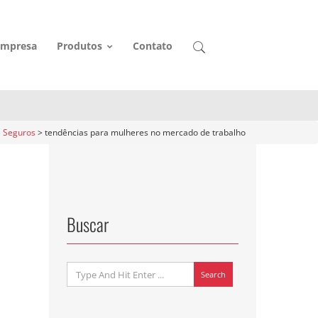
o
Empresa
Produtos
Contato
 Seguros
>
tendências para mulheres no mercado de trabalho
Buscar
Search