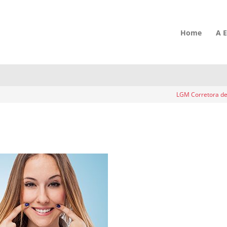
eres no mercado de trabalh
Home
A 
LGM Corretora de