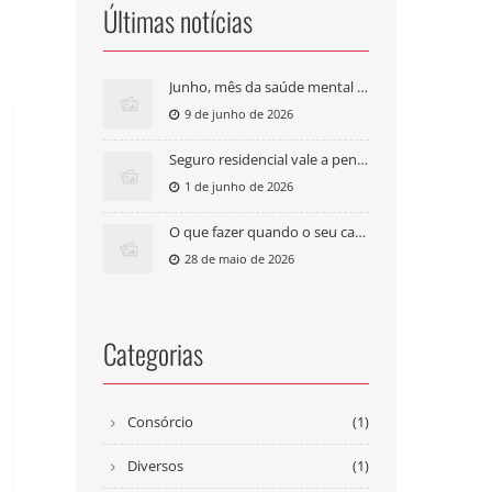
Últimas notícias
Junho, mês da saúde mental masculina: seu plano de saúde cobre tratamento psicológico?
9 de junho de 2026
Seguro residencial vale a pena? O que cobre e quanto custa
1 de junho de 2026
O que fazer quando o seu carro é roubado?
28 de maio de 2026
Categorias
Consórcio
(1)
Diversos
(1)