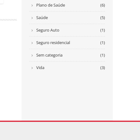
Plano de Saúde
(6)
Saúde
(5)
Seguro Auto
(1)
Seguro residencial
(1)
Sem categoria
(1)
Vida
(3)