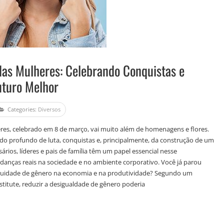
 das Mulheres: Celebrando Conquistas e
uturo Melhor
Categories:
Diversos
res, celebrado em 8 de março, vai muito além de homenagens e flores.
ado profundo de luta, conquistas e, principalmente, da construção de um
sários, líderes e pais de família têm um papel essencial nesse
ças reais na sociedade e no ambiente corporativo. Você já parou
quidade de gênero na economia e na produtividade? Segundo um
titute, reduzir a desigualdade de gênero poderia