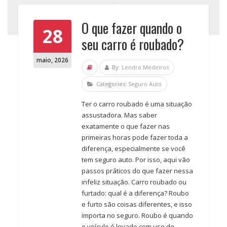
O que fazer quando o
28
seu carro é roubado?
maio
,
2026
By:
Lendro Medeiros
Categories:
Seguro Auto
Ter o carro roubado é uma situação
assustadora. Mas saber
exatamente o que fazer nas
primeiras horas pode fazer toda a
diferença, especialmente se você
tem seguro auto. Por isso, aqui vão
passos práticos do que fazer nessa
infeliz situação. Carro roubado ou
furtado: qual é a diferença? Roubo
e furto são coisas diferentes, e isso
importa no seguro. Roubo é quando
o veículo é levado com uso de