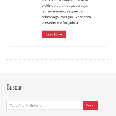
violência ou ameaça, ou seja,
ladrão armado, sequestro
relâmpago, coerção...Você está
presente e é forçado a
Read More
Buscar
Search