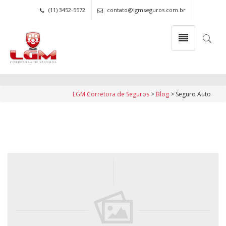
(11) 3452-5572
contato@lgmseguros.com.br
Seguro Auto
Category Archives
LGM Corretora de Seguros
>
Blog
>
Seguro Auto