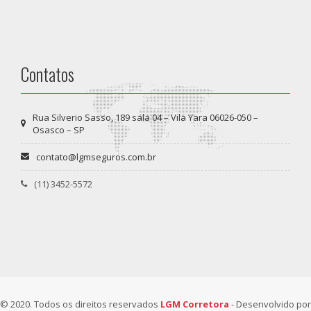
Contatos
Rua Silverio Sasso, 189 sala 04 – Vila Yara 06026-050 –
Osasco – SP
contato@lgmseguros.com.br
(11) 3452-5572
© 2020. Todos os direitos reservados
LGM Corretora
- Desenvolvido por