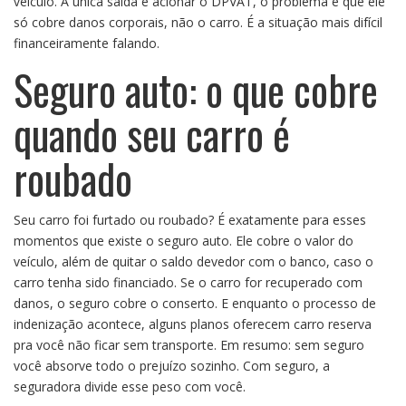
veículo. A única saída é acionar o DPVAT, o problema é que ele
só cobre danos corporais, não o carro. É a situação mais difícil
financeiramente falando.
Seguro auto: o que cobre
quando seu carro é
roubado
Seu carro foi furtado ou roubado? É exatamente para esses
momentos que existe o
seguro auto
. Ele cobre o valor do
veículo, além de quitar o saldo devedor com o banco, caso o
carro tenha sido financiado. Se o carro for recuperado com
danos, o seguro cobre o conserto. E enquanto o processo de
indenização acontece, alguns planos oferecem carro reserva
pra você não ficar sem transporte. Em resumo: sem seguro
você absorve todo o prejuízo sozinho. Com seguro, a
seguradora divide esse peso com você.