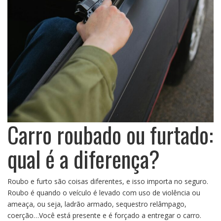
Carro roubado ou furtado:
qual é a diferença?
Roubo e furto são coisas diferentes, e isso importa no seguro.
Roubo é quando o veículo é levado com uso de violência ou
ameaça, ou seja, ladrão armado, sequestro relâmpago,
coerção…Você está presente e é forçado a entregar o carro.