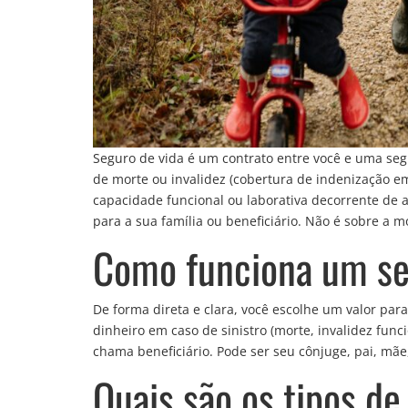
Seguro de vida é um contrato entre você e uma se
de morte ou invalidez (cobertura de indenização em 
capacidade funcional ou laborativa decorrente de
para a sua família ou beneficiário. Não é sobre a 
Como funciona um se
De forma direta e clara, você escolhe um valor par
dinheiro em caso de sinistro (morte, invalidez func
chama beneficiário. Pode ser seu cônjuge, pai, mãe
Quais são os tipos de