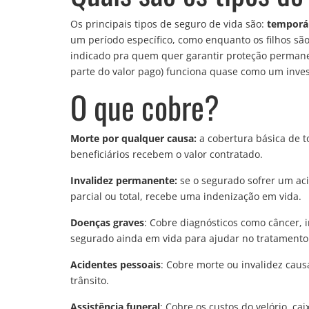
Os principais tipos de seguro de vida são:
temporá
um período específico, como enquanto os filhos s
indicado pra quem quer garantir proteção permane
parte do valor pago) funciona quase como um inves
O que cobre?
Morte por qualquer causa:
a cobertura básica de t
beneficiários recebem o valor contratado.
Invalidez permanente:
se o segurado sofrer um acid
parcial ou total, recebe uma indenização em vida.
Doenças graves
: Cobre diagnósticos como câncer, i
segurado ainda em vida para ajudar no tratamento
Acidentes pessoais
: Cobre morte ou invalidez cau
trânsito.
Assistência funeral
: Cobre os custos do velório, cai