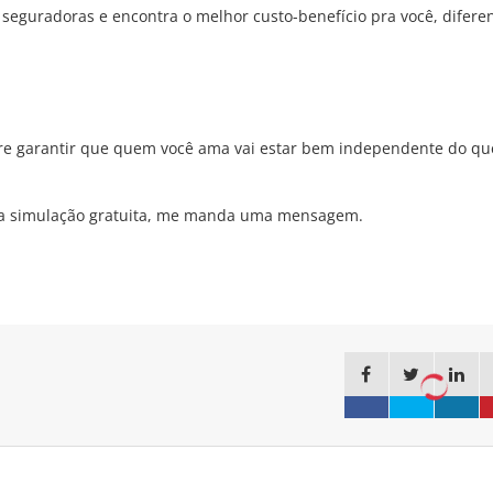
s
seguradoras
e encontra o melhor custo-benefício pra você, difere
bre garantir que quem você ama vai estar bem independente do qu
ma simulação gratuita, me manda uma mensagem.