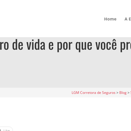
Home
A 
ro de vida e por que você p
LGM Corretora de Seguros
>
Blog
>
Like