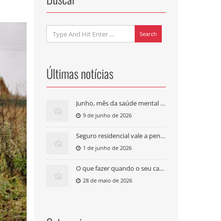
Search
Últimas notícias
Junho, mês da saúde mental masculina: seu plano de saúde cobre tratamento psicológico?
9 de junho de 2026
Seguro residencial vale a pena? O que cobre e quanto custa
1 de junho de 2026
O que fazer quando o seu carro é roubado?
28 de maio de 2026