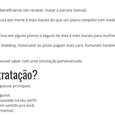
beneficiários vão receber, maior a parcela mensal.
tura por morte é mais barato do que um plano completo com inval
 isso em alguns planos o seguro de vida é mais barato para mulhe
mo motoboy, minerador ou piloto pagam mais caro. Fumantes tamb
 possível saber com uma simulação personalizada.
tratação?
passos principais.
guros;
aseada no seu perfil;
em sentido pra você;
 mensal.