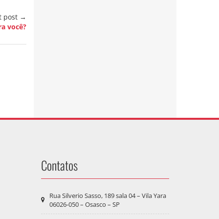
t post →
ra você?
Contatos
Rua Silverio Sasso, 189 sala 04 – Vila Yara
06026-050 – Osasco – SP