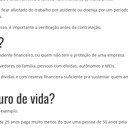
o ficar afastado do trabalho por acidente ou doença por um período
a.
sso, é importante a verificação antes da contratação.
?
ndente financeiro, ou quem não tem a proteção de uma empresa.
vedores da família, pessoas com dívidas, autônomos e MEIs.
vidas e com reserva financeira suficiente pra sustentar quem a
uro de vida?
 exemplo:
 de 25 anos paga muito menos do que uma pessoa de 50 anos pel