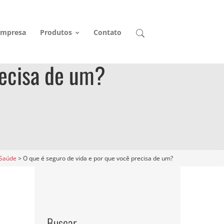
Empresa
Produtos
Contato
recisa de um?
Saúde
>
O que é seguro de vida e por que você precisa de um?
Buscar