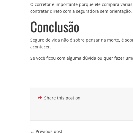
O
corretor
é importante porque ele compara vária
contratar direto com a seguradora sem orientação.
Conclusão
Seguro de vida não é sobre pensar na morte, é so
acontecer.
Se você ficou com alguma dúvida ou quer fazer u
Share this post on:
← Previous post