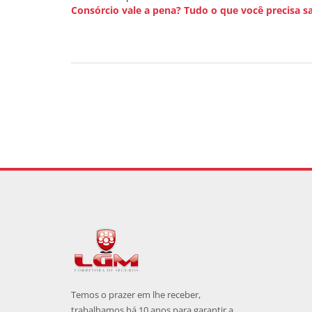
Consórcio vale a pena? Tudo o que você precisa sa
Temos o prazer em lhe receber,
trabalhamos há 10 anos para garantir a