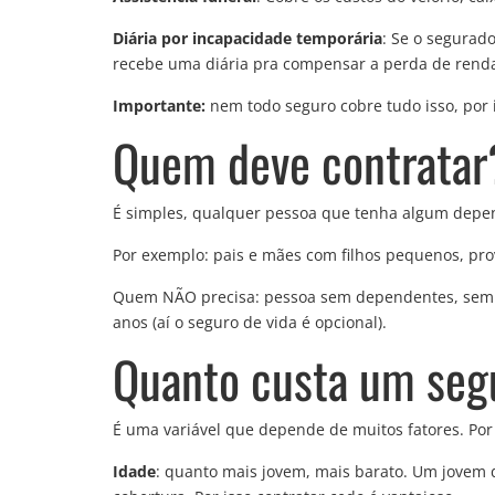
Diária por incapacidade temporária
: Se o segurad
recebe uma diária pra compensar a perda de rend
Importante:
nem todo seguro cobre tudo isso, por i
Quem deve contratar
É simples, qualquer pessoa que tenha algum depe
Por exemplo: pais e mães com filhos pequenos, pro
Quem NÃO precisa: pessoa sem dependentes, sem dí
anos (aí o seguro de vida é opcional).
Quanto custa um seg
É uma variável que depende de muitos fatores. Por
Idade
: quanto mais jovem, mais barato. Um jovem