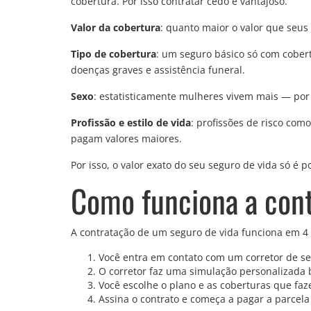
cobertura. Por isso contratar cedo é vantajoso.
Valor da cobertura
: quanto maior o valor que seus 
Tipo de cobertura
: um seguro básico só com cober
doenças graves e assistência funeral.
Sexo
: estatisticamente mulheres vivem mais — por
Profissão e estilo de vida
: profissões de risco co
pagam valores maiores.
Por isso, o valor exato do seu seguro de vida só é
Como funciona a con
A contratação de um seguro de vida funciona em 4 
Você entra em contato com um corretor de se
O corretor faz uma simulação personalizada b
Você escolhe o plano e as coberturas que faz
Assina o contrato e começa a pagar a parcela