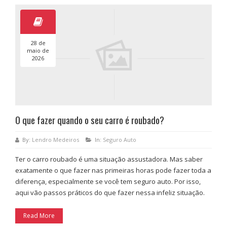
28 de
maio de
2026
O que fazer quando o seu carro é roubado?
By:
Lendro Medeiros
In:
Seguro Auto
Ter o carro roubado é uma situação assustadora. Mas saber
exatamente o que fazer nas primeiras horas pode fazer toda a
diferença, especialmente se você tem seguro auto. Por isso,
aqui vão passos práticos do que fazer nessa infeliz situação.
Read More