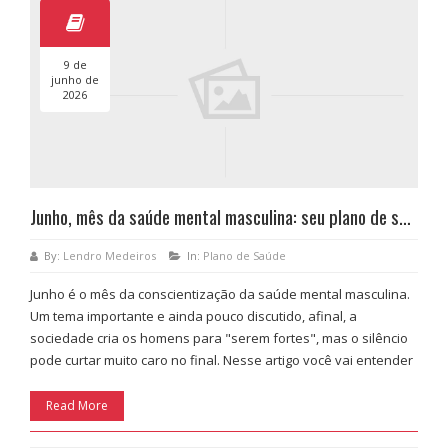
9 de
junho de
2026
Junho, mês da saúde mental masculina: seu plano de saúde cobre tratamento psicológico?
By:
Lendro Medeiros
In:
Plano de Saúde
Junho é o mês da conscientização da saúde mental masculina.
Um tema importante e ainda pouco discutido, afinal, a
sociedade cria os homens para "serem fortes", mas o silêncio
pode curtar muito caro no final. Nesse artigo você vai entender
Read More