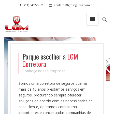
(11) 3452-5572
contato@lgmseguros.com.br
Porque escolher a
LGM
Corretora
Conheça nossa empresa
Somos uma corretora de seguros que há
mais de 10 anos prestamos serviços em
seguros, procurando sempre oferecer
soluções de acordo com as necessidades de
cada cliente, operamos com as mais
importantes e conceituadas companhias de