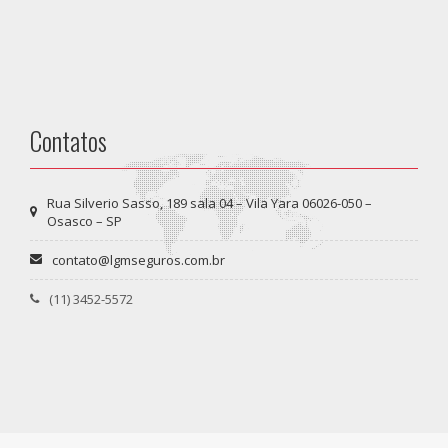
Contatos
Rua Silverio Sasso, 189 sala 04 – Vila Yara 06026-050 –
Osasco – SP
contato@lgmseguros.com.br
(11) 3452-5572